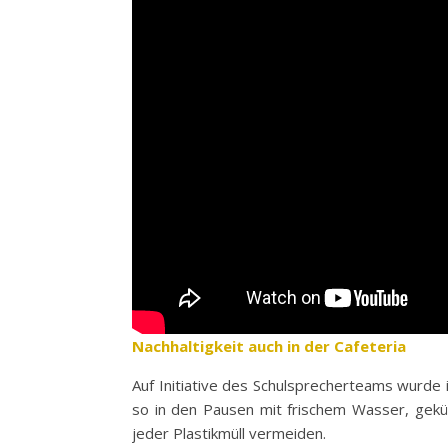
Nachhaltigkeit auch in der Cafeteria
Auf Initiative des Schulsprecherteams wurde
so in den Pausen mit frischem Wasser, geküh
jeder Plastikmüll vermeiden.